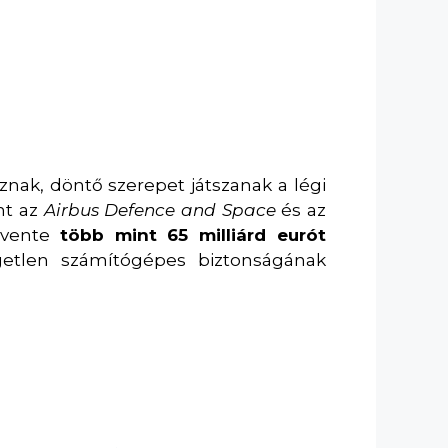
znak, döntő szerepet játszanak a légi
nt az
Airbus Defence and Space
és az
évente
több mint 65 milliárd eurót
ggetlen számítógépes biztonságának